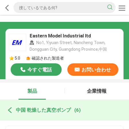
Eastern Model Industrial ltd
No1, Yiyuan Street, Nancheng Town,
Dongguan City, Guangdong Province,中国
5.0
確認された製造者
今すぐ電話
お問い合わせ
製品
企業情報
中国 乾燥した真空ポンプ
(6)