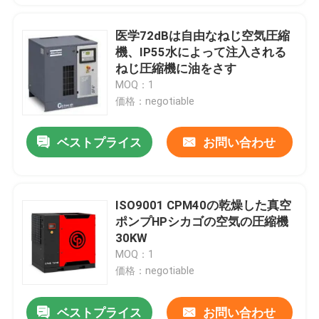
医学72dBは自由なねじ空気圧縮
機、IP55水によって注入される
ねじ圧縮機に油をさす
MOQ：1
価格：negotiable
ベストプライス
お問い合わせ
ISO9001 CPM40の乾燥した真空
ポンプHPシカゴの空気の圧縮機
30KW
MOQ：1
価格：negotiable
ベストプライス
お問い合わせ