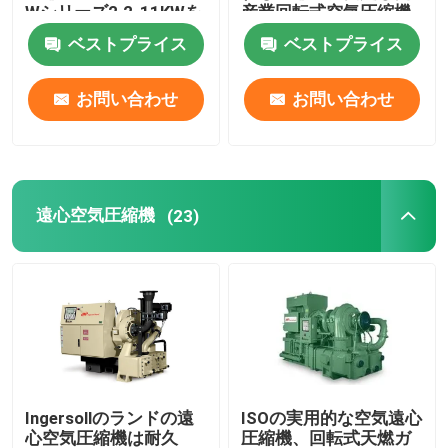
Wシリーズ2.2-11KWを
産業回転式空気圧縮機
差し引いたオイル
ベストプライス
ベストプライス
お問い合わせ
お問い合わせ
遠心空気圧縮機
(23)
Ingersollのランドの遠
ISOの実用的な空気遠心
心空気圧縮機は耐久
圧縮機、回転式天燃ガ