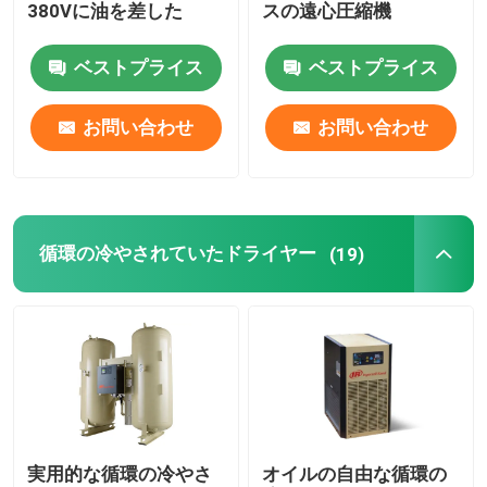
380Vに油を差した
スの遠心圧縮機
ベストプライス
ベストプライス
お問い合わせ
お問い合わせ
循環の冷やされていたドライヤー
(19)
実用的な循環の冷やさ
オイルの自由な循環の