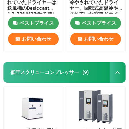
れていたドライヤーは
冷やされていたドライ
送風機のDesiccant
ヤー、回転式高温冷や
4.2-226 M3/Minを熱し
されていた空気ドライ
た
ヤー
ベストプライス
ベストプライス
お問い合わせ
お問い合わせ
低圧スクリューコンプレッサー
(9)