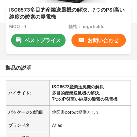
ISO8573多目的産業送風機の解決、7つのPSI高い
純度の酸素の発電機
MOQ：1
価格：negotiable
ベストプライス
お問い合わせ
製品の説明
ISO8573産業送風機の解決
,
ハイライト:
多目的産業送風機の解決
,
7つのPSI高い純度の酸素の発電機
パッケージの詳細
地図書corpの標準として
ブランド名
Atlas