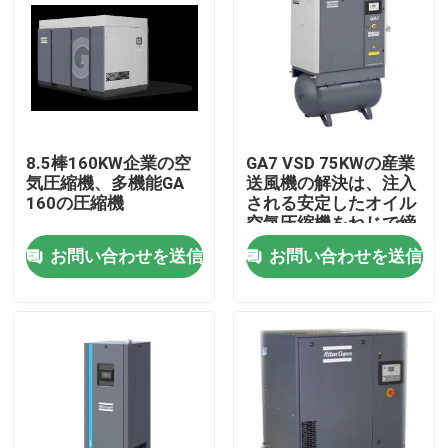
8.5棒160KW企業の空
GA7 VSD 75KWの産業
気圧縮機、多機能GA
送風機の解決は、注入
160の圧縮機
される安定したオイル
空気圧縮機をねじで締
める
お問い合わせを送信
お問い合わせを送信
ホーム
製品
企業情報